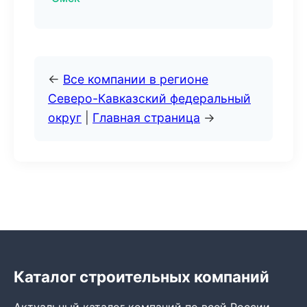
←
Все компании в регионе
Северо-Кавказский федеральный
округ
|
Главная страница
→
Каталог строительных компаний