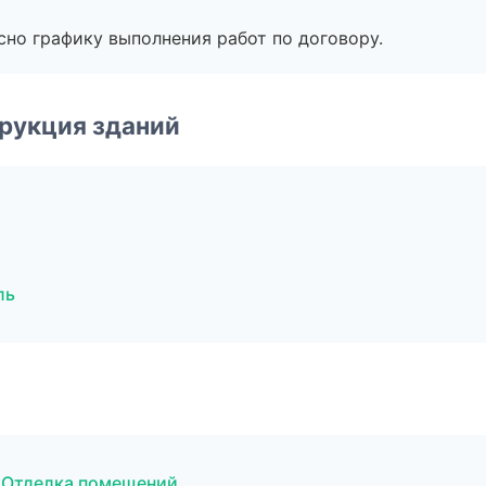
сно графику выполнения работ по договору.
рукция зданий
ль
 Отделка помещений