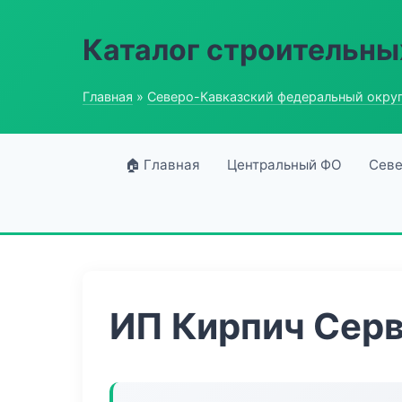
Каталог строительны
Главная
»
Северо-Кавказский федеральный окру
🏠 Главная
Центральный ФО
Севе
ИП Кирпич Сер