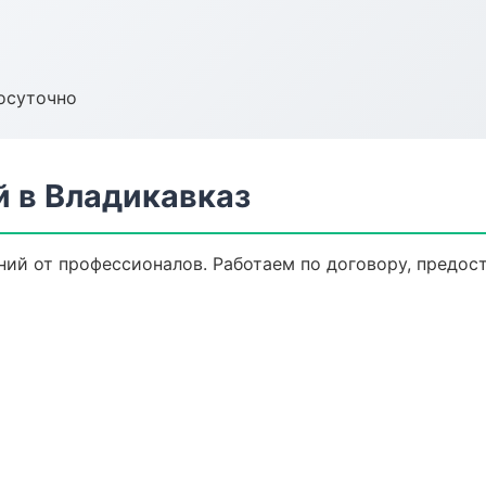
осуточно
й в Владикавказ
ний от профессионалов. Работаем по договору, предос