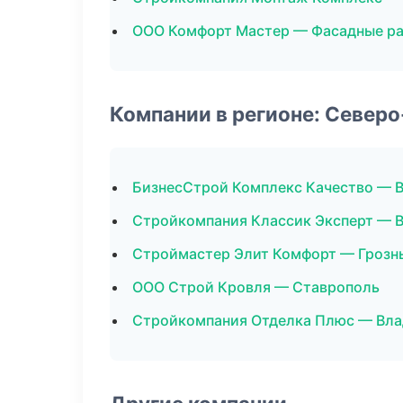
ООО Комфорт Мастер — Фасадные р
Компании в регионе: Север
БизнесСтрой Комплекс Качество — 
Стройкомпания Классик Эксперт — 
Строймастер Элит Комфорт — Грозн
ООО Строй Кровля — Ставрополь
Стройкомпания Отделка Плюс — Вла