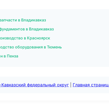
запчасти в Владикавказ
фундаментов в Владикавказ
роизводство в Красноярск
одство оборудования в Тюмень
н в Пенза
-Кавказский федеральный округ
|
Главная страниц