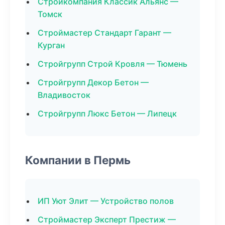
Стройкомпания Классик Альянс —
Томск
Строймастер Стандарт Гарант —
Курган
Стройгрупп Строй Кровля — Тюмень
Стройгрупп Декор Бетон —
Владивосток
Стройгрупп Люкс Бетон — Липецк
Компании в Пермь
ИП Уют Элит — Устройство полов
Строймастер Эксперт Престиж —