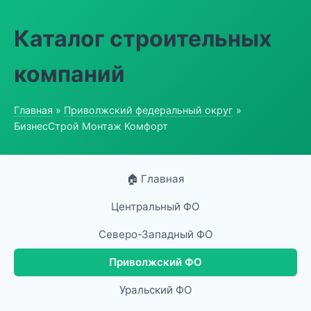
Каталог строительных
компаний
Главная
»
Приволжский федеральный округ
»
БизнесСтрой Монтаж Комфорт
🏠 Главная
Центральный ФО
Северо-Западный ФО
Приволжский ФО
Уральский ФО