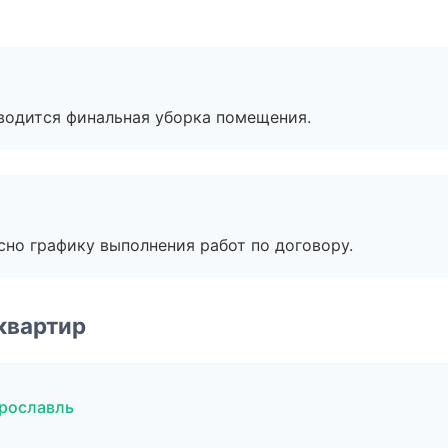
оводится финальная уборка помещения.
сно графику выполнения работ по договору.
квартир
рославль