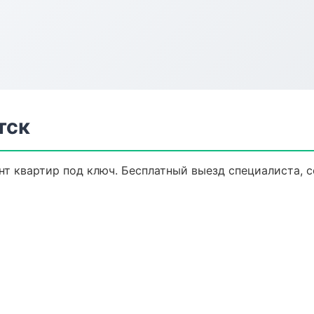
тск
т квартир под ключ. Бесплатный выезд специалиста, с