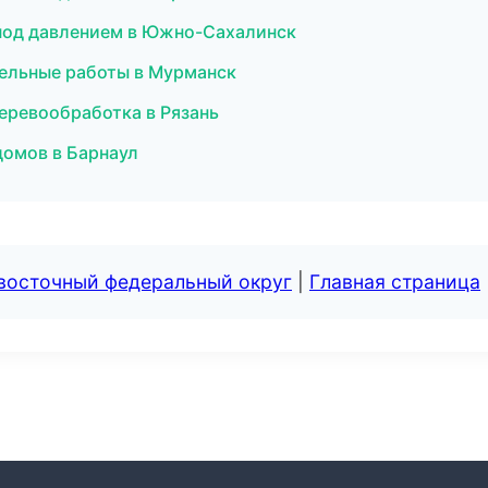
ё под давлением в Южно-Сахалинск
ельные работы в Мурманск
еревообработка в Рязань
домов в Барнаул
евосточный федеральный округ
|
Главная страница