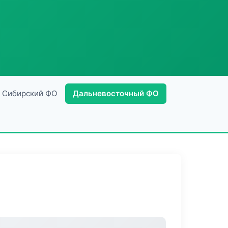
Сибирский ФО
Дальневосточный ФО