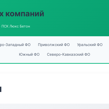
х компаний
 ПСК Люкс Бетон
ро-Западный ФО
Приволжский ФО
Уральский ФО
Южный ФО
Северо-Кавказский ФО
н