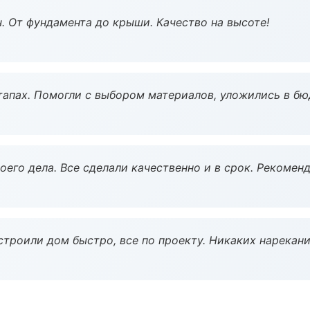
ч. От фундамента до крыши. Качество на высоте!
тапах. Помогли с выбором материалов, уложились в бю
оего дела. Все сделали качественно и в срок. Рекомен
строили дом быстро, все по проекту. Никаких нарекани