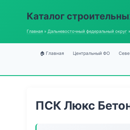
Каталог строительны
Главная
»
Дальневосточный федеральный округ
»
🏠 Главная
Центральный ФО
Севе
ПСК Люкс Бето